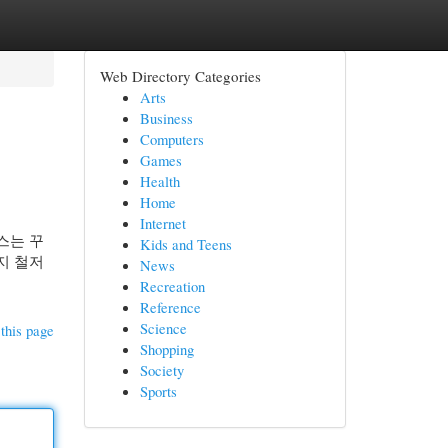
Web Directory Categories
Arts
Business
Computers
Games
Health
Home
Internet
스는 꾸
Kids and Teens
지 철저
News
Recreation
Reference
Science
this page
Shopping
Society
Sports