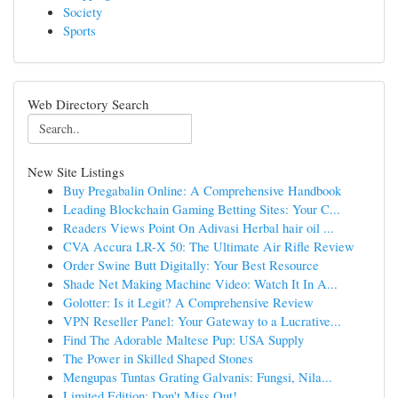
Society
Sports
Web Directory Search
New Site Listings
Buy Pregabalin Online: A Comprehensive Handbook
Leading Blockchain Gaming Betting Sites: Your C...
Readers Views Point On Adivasi Herbal hair oil ...
CVA Accura LR-X 50: The Ultimate Air Rifle Review
Order Swine Butt Digitally: Your Best Resource
Shade Net Making Machine Video: Watch It In A...
Golotter: Is it Legit? A Comprehensive Review
VPN Reseller Panel: Your Gateway to a Lucrative...
Find The Adorable Maltese Pup: USA Supply
The Power in Skilled Shaped Stones
Mengupas Tuntas Grating Galvanis: Fungsi, Nila...
Limited Edition: Don't Miss Out!