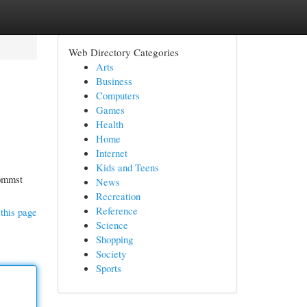
Web Directory Categories
Arts
Business
Computers
Games
Health
Home
Internet
Kids and Teens
kommst
News
Recreation
Reference
this page
Science
Shopping
Society
Sports