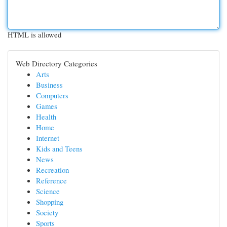
HTML is allowed
Web Directory Categories
Arts
Business
Computers
Games
Health
Home
Internet
Kids and Teens
News
Recreation
Reference
Science
Shopping
Society
Sports