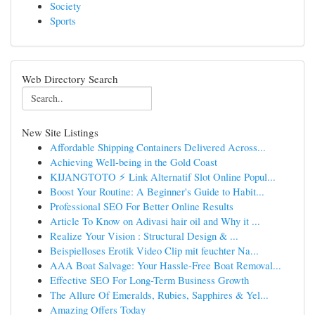
Society
Sports
Web Directory Search
New Site Listings
Affordable Shipping Containers Delivered Across...
Achieving Well-being in the Gold Coast
KIJANGTOTO ⚡ Link Alternatif Slot Online Popul...
Boost Your Routine: A Beginner's Guide to Habit...
Professional SEO For Better Online Results
Article To Know on Adivasi hair oil and Why it ...
Realize Your Vision : Structural Design & ...
Beispielloses Erotik Video Clip mit feuchter Na...
AAA Boat Salvage: Your Hassle-Free Boat Removal...
Effective SEO For Long-Term Business Growth
The Allure Of Emeralds, Rubies, Sapphires & Yel...
Amazing Offers Today